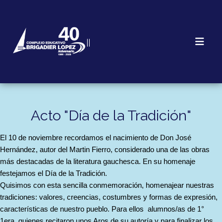
||
Acto "Día de la Tradición"
El 10 de noviembre recordamos el nacimiento de Don José
Hernández, autor del Martin Fierro, considerado una de las obras
más destacadas de la literatura gauchesca. En su homenaje
festejamos el Día de la Tradición.
Quisimos con esta sencilla conmemoración, homenajear nuestras
tradiciones: valores, creencias, costumbres y formas de expresión,
características de nuestro pueblo. Para ellos alumnos/as de 1°
1era, quienes recitaron unos Aros de su autoría y para finalizar los