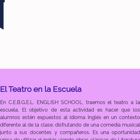
El Teatro en la Escuela
En C.E.B.G.E.L. ENGLISH SCHOOL, traemos el teatro a la
escuela. El objetivo de esta actividad es hacer que los
alumnos estén expuestos al idioma Inglés en un contexto
diferente al de la clase, disfrutando de una comedia musical
junto a sus docentes y compañeros. Es una oportunidad
única de utilizar el inglés viendo obras clásicas de Literatura