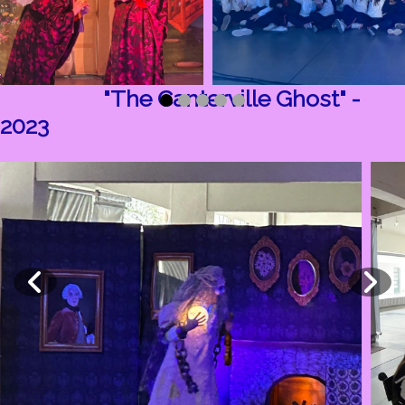
"The Canterville Ghost" -
2023