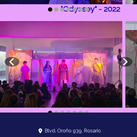
"Odyssey" - 2022
Blvd. Oroño 939, Rosario