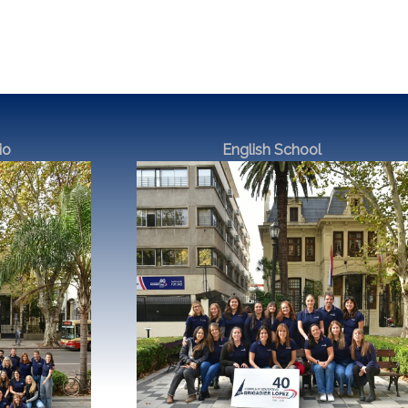
io
English School